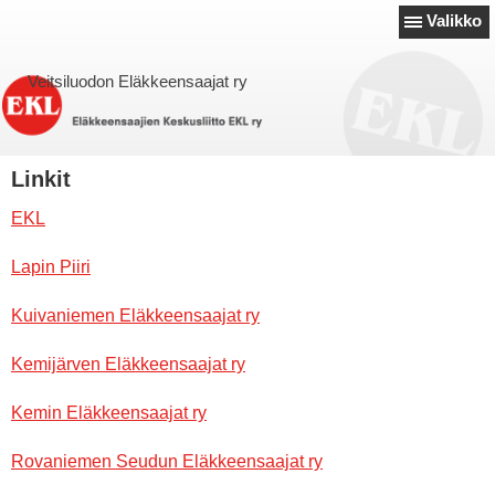
Valikko
Veitsiluodon Eläkkeensaajat ry
Linkit
EKL
Lapin Piiri
Kuivaniemen Eläkkeensaajat ry
Kemijärven Eläkkeensaajat ry
Kemin Eläkkeensaajat ry
Rovaniemen Seudun Eläkkeensaajat ry